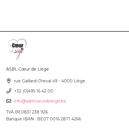
ASBL Cœur de Liège
rue Gaillard-Cheval 49 - 4000 Liège
+32 (0)495 16 42 00
info@asblcoeurdeliege.be
TVA BE0831 238 926
Banque IBAN : BE07 0016 2871 4266