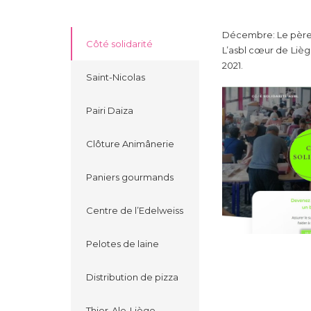
Décembre: Le père N
Côté solidarité
L’asbl cœur de Liège
2021.
Saint-Nicolas
Pairi Daiza
Clôture Animânerie
Paniers gourmands
Centre de l’Edelweiss
Pelotes de laine
Distribution de pizza
Thier-Ale-Liège