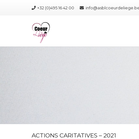
+32 (0)495 16 42 00
info@asblcoeurdeliege.b
ACTIONS CARITATIVES – 2021