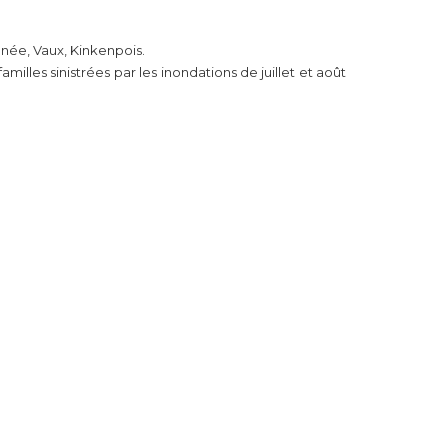
énée, Vaux, Kinkenpois.
milles sinistrées par les inondations de juillet et août