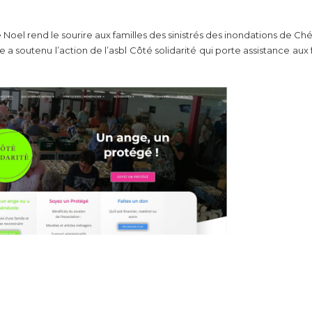
oel rend le sourire aux familles des sinistrés des inondations de Ch
 a soutenu l’action de l’asbl Côté solidarité qui porte assistance aux fa