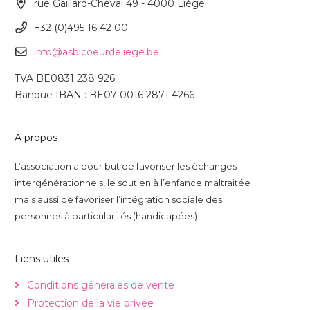
rue Gaillard-Cheval 49 - 4000 Liège
+32 (0)495 16 42 00
info@asblcoeurdeliege.be
TVA BE0831 238 926
Banque IBAN : BE07 0016 2871 4266
A propos
L’association a pour but de favoriser les échanges
intergénérationnels, le soutien à l’enfance maltraitée
mais aussi de favoriser l’intégration sociale des
personnes à particularités (handicapées).
Liens utiles
Conditions générales de vente
Protection de la vie privée