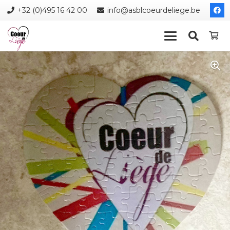
+32 (0)495 16 42 00
info@asblcoeurdeliege.be