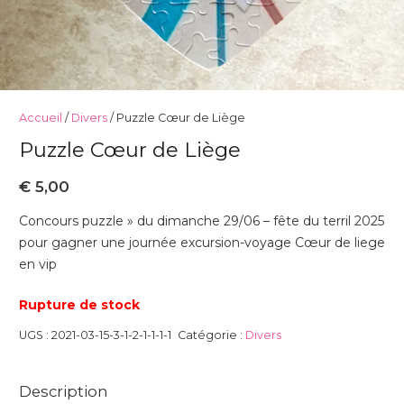
Accueil
/
Divers
/ Puzzle Cœur de Liège
Puzzle Cœur de Liège
€
5,00
Concours puzzle » du dimanche 29/06 – fête du terril 2025
pour gagner une journée excursion-voyage Cœur de liege
en vip
Rupture de stock
UGS :
2021-03-15-3-1-2-1-1-1-1
Catégorie :
Divers
Description