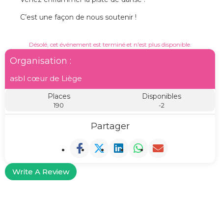
C’est une façon de nous soutenir !
Désolé, cet événement est terminé et n'est plus disponible.
Organisation :
asbl cœur de Liège
Places
Disponibles
190
-2
Partager
Write A Review