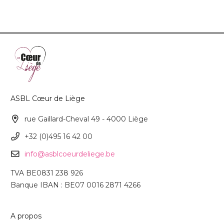
ASBL Cœur de Liège
rue Gaillard-Cheval 49 - 4000 Liège
+32 (0)495 16 42 00
info@asblcoeurdeliege.be
TVA BE0831 238 926
Banque IBAN : BE07 0016 2871 4266
A propos