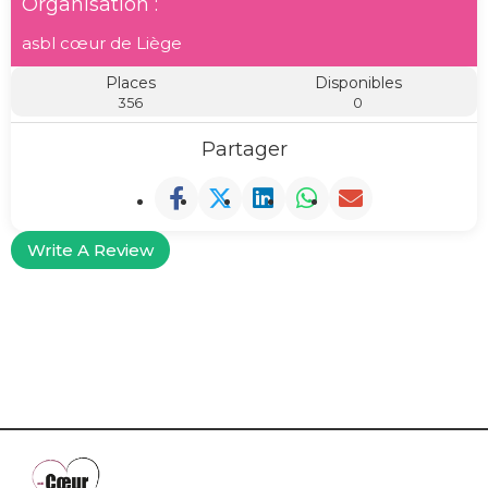
Organisation :
asbl cœur de Liège
Places
Disponibles
356
0
Partager
Write A Review