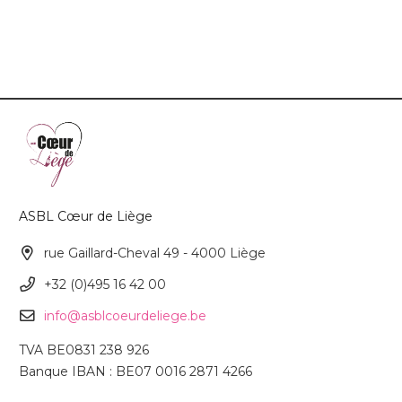
ASBL Cœur de Liège
rue Gaillard-Cheval 49 - 4000 Liège
+32 (0)495 16 42 00
info@asblcoeurdeliege.be
TVA BE0831 238 926
Banque IBAN : BE07 0016 2871 4266